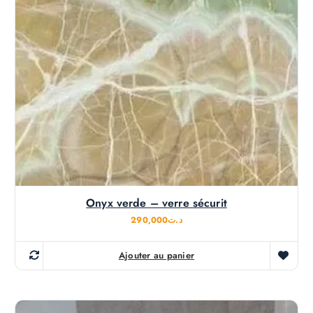
Onyx verde – verre sécurit
290,000
د.ت
Ajouter au panier