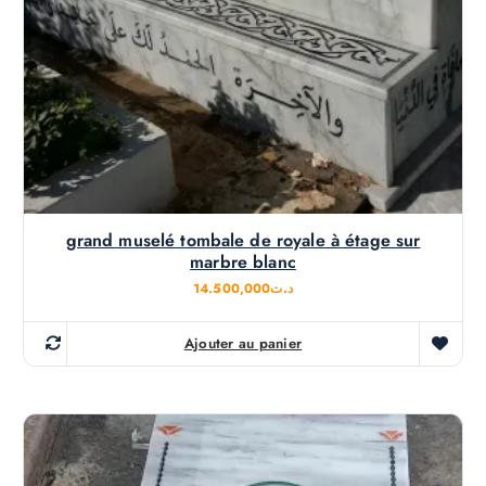
grand muselé tombale de royale à étage sur
marbre blanc
14.500,000
د.ت
Ajouter au panier