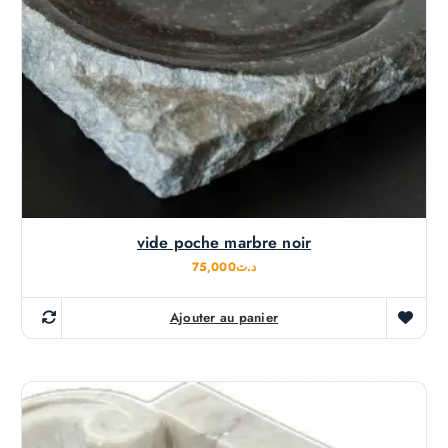
vide poche marbre noir
75,000
د.ت
Ajouter au panier