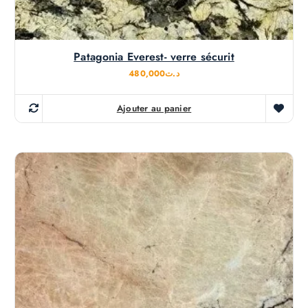
Patagonia Everest- verre sécurit
480,000
د.ت
Ajouter au panier