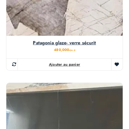
Patagonia glaze- verre sécurit
480,000
د.ت
Ajouter au panier