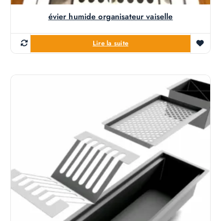
évier humide organisateur vaiselle
Lire la suite