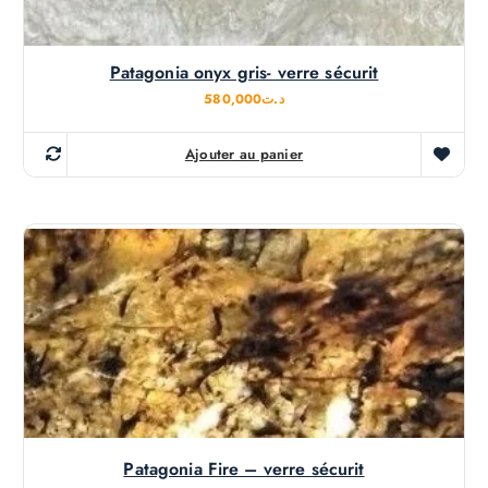
Patagonia onyx gris- verre sécurit
580,000
د.ت
Ajouter au panier
Patagonia Fire – verre sécurit