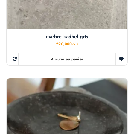
marbre kadhel gris
220,000
د.ت
Ajouter au panier