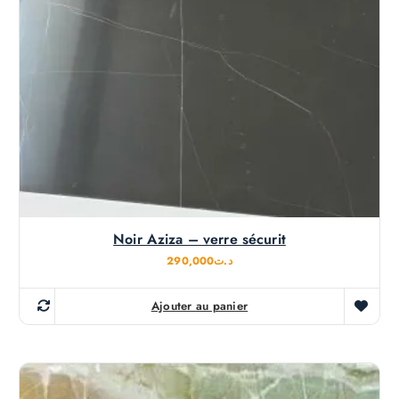
Noir Aziza – verre sécurit
290,000
د.ت
Ajouter au panier