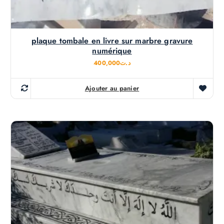
plaque tombale en livre sur marbre gravure
numérique
400,000
د.ت
Ajouter au panier