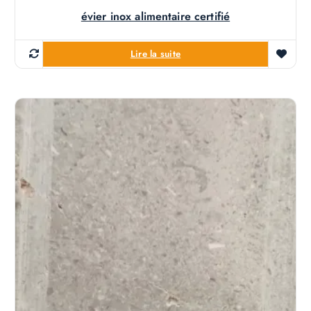
évier inox alimentaire certifié
Lire la suite