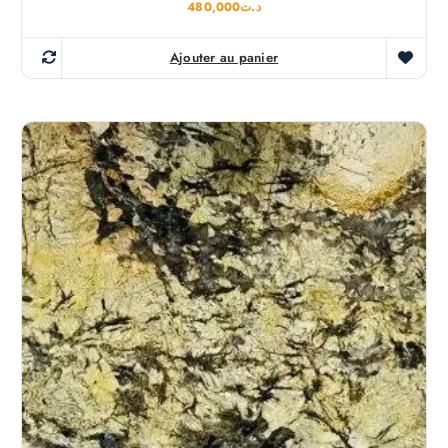
480,000
د.ت
Ajouter au panier