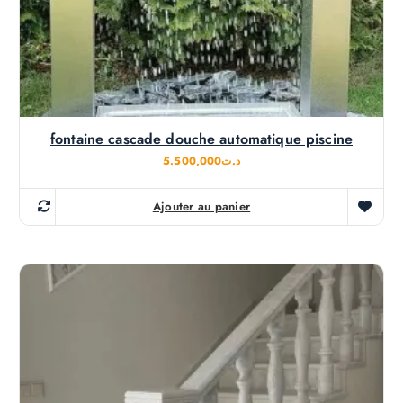
fontaine cascade douche automatique piscine
5.500,000
د.ت
Ajouter au panier