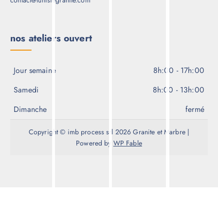
Contact
support
contact@tunisiegranite.com
nos ateliers ouvert
Jour semaine
8h:00 - 17h:00
Samedi
8h:00 - 13h:00
Dimanche
fermé
Copyright © imb process srl 2026 Granite et Marbre |
Powered by
WP Fable