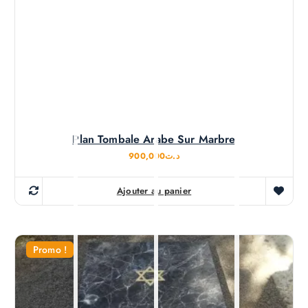
Plan Tombale Arabe Sur Marbre
900,000
د.ت
Ajouter au panier