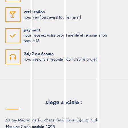
travail propre
nous respectons l'environnement de travail
verification
nous vérifions avant tout le travail
payment
vous recevez votre projet mérité et remuneration
remercié
24/7 en écoute
nous restons a l'écoute pour d'autre projet