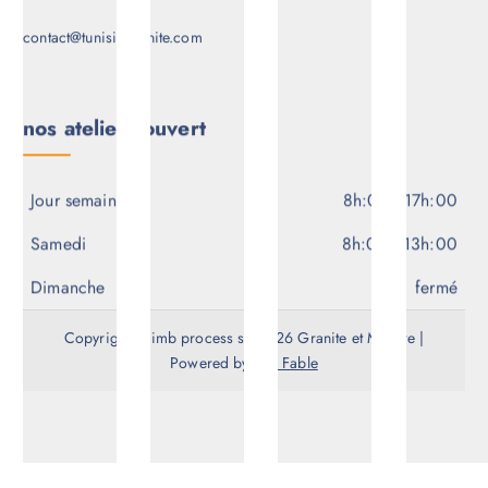
contact@tunisiegranite.com
nos ateliers ouvert
Jour semaine
8h:00 - 17h:00
Samedi
8h:00 - 13h:00
Dimanche
fermé
Copyright © imb process srl 2026 Granite et Marbre |
Powered by
WP Fable