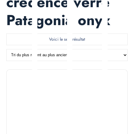
credence verre
Patagonia onyx
Voici le seul résultat