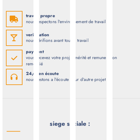
travail propre
nous respectons l'environnement de travail
verification
nous vérifions avant tout le travail
payment
vous recevez votre projet mérité et remuneration
remercié
24/7 en écoute
nous restons a l'écoute pour d'autre projet
siege sociale :