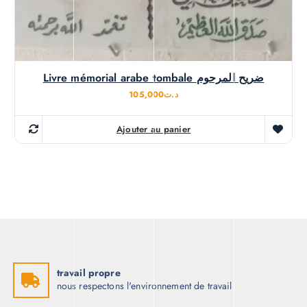
Livre mémorial arabe tombale ضريح المرحوم
105,000
د.ت
Ajouter au panier
travail propre
nous respectons l'environnement de travail