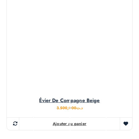
Évier De Compagne Beige
3.500,000
د.ت
Ajouter au panier