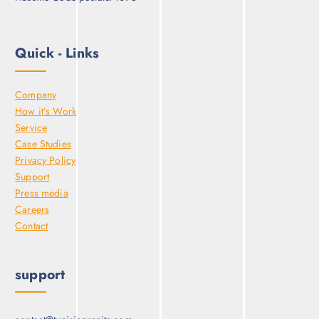
Quick - Links
Company
How it’s Work
Service
Case Studies
Privacy Policy
Support
Press media
Careers
Contact
support