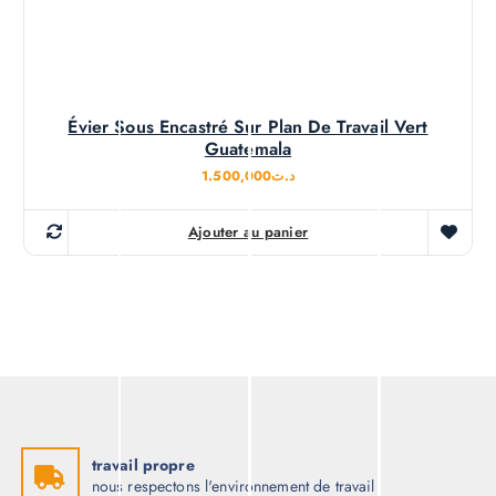
Évier Sous Encastré Sur Plan De Travail Vert
Guatemala
1.500,000
د.ت
Ajouter au panier
travail propre
nous respectons l'environnement de travail