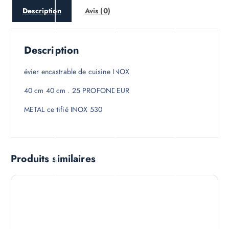
Description
Avis (0)
Description
évier encastrable de cuisine INOX
40 cm 40 cm . 25 PROFONDEUR
METAL certifié INOX 530
Produits similaires