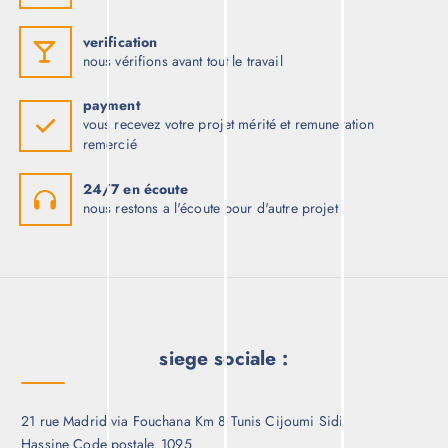
verification
nous vérifions avant tout le travail
payment
vous recevez votre projet mérité et remuneration
remercié
24/7 en écoute
nous restons a l'écoute pour d'autre projet
siege sociale :
21 rue Madrid via Fouchana Km 8 Tunis Cijoumi Sidi
Hassine Code postale. 1095