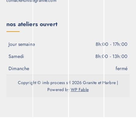
contact@tunisiegranite.com
nos ateliers ouvert
Jour semaine
8h:00 - 17h:00
Samedi
8h:00 - 13h:00
Dimanche
fermé
Copyright © imb process srl 2026 Granite et Marbre |
Powered by
WP Fable