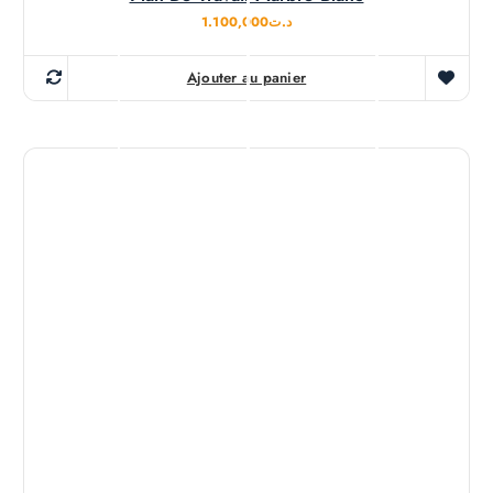
1.100,000
د.ت
Ajouter au panier