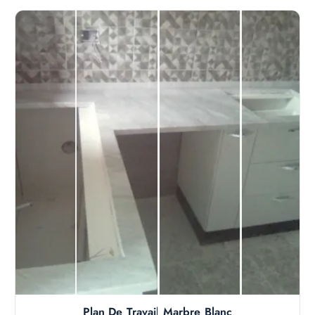
Plan De Travail Marbre Blanc