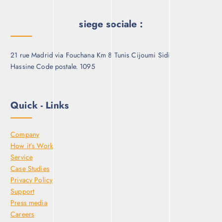
siege sociale :
21 rue Madrid via Fouchana Km 8 Tunis Cijoumi Sidi
Hassine Code postale. 1095
Quick - Links
Company
How it’s Work
Service
Case Studies
Privacy Policy
Support
Press media
Careers