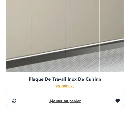
Plaque De Travail Inox De Cuisine
95,000
د.ت
Ajouter au panier