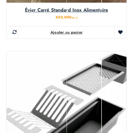
Évier Carré Standard Inox Alimentaire
650,000
د.ت
Ajouter au panier