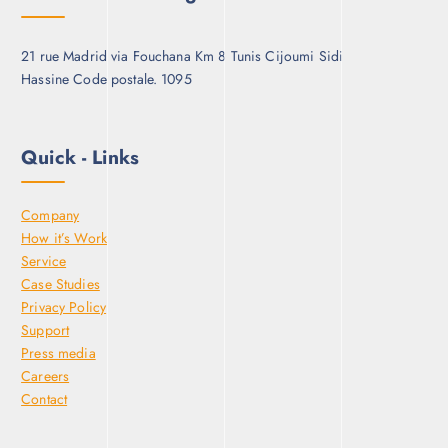
21 rue Madrid via Fouchana Km 8 Tunis Cijoumi Sidi
Hassine Code postale. 1095
Quick - Links
Company
How it’s Work
Service
Case Studies
Privacy Policy
Support
Press media
Careers
Contact