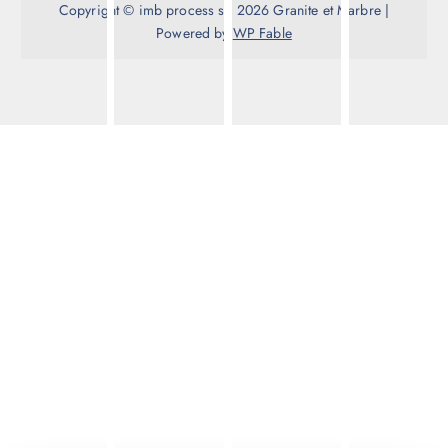
Copyright © imb process srl 2026 Granite et Marbre |
Powered by
WP Fable