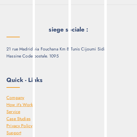
siege sociale :
21 rue Madrid via Fouchana Km 8 Tunis Cijoumi Sidi
Hassine Code postale. 1095
Quick - Links
Company
How it’s Work
Service
Case Studies
Privacy Policy
Support