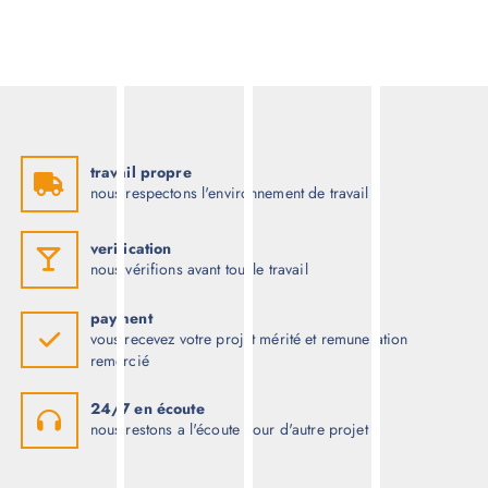
travail propre
nous respectons l'environnement de travail
verification
nous vérifions avant tout le travail
payment
vous recevez votre projet mérité et remuneration
remercié
24/7 en écoute
nous restons a l'écoute pour d'autre projet