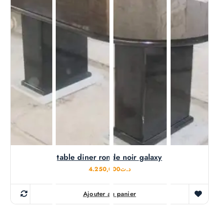
table diner ronde noir galaxy
4.250,000
د.ت
Ajouter au panier