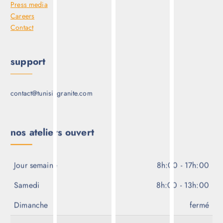
Press media
Careers
Contact
support
contact@tunisiegranite.com
nos ateliers ouvert
Jour semaine
8h:00 - 17h:00
Samedi
8h:00 - 13h:00
Dimanche
fermé