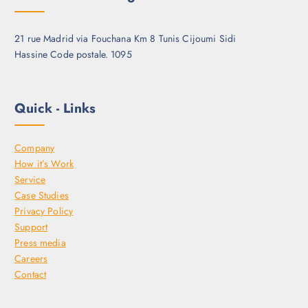
21 rue Madrid via Fouchana Km 8 Tunis Cijoumi Sidi
Hassine Code postale. 1095
Quick - Links
Company
How it’s Work
Service
Case Studies
Privacy Policy
Support
Press media
Careers
Contact