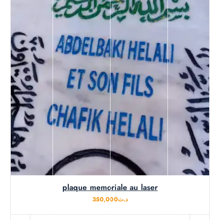
plaque memoriale au laser
350,000
د.ت