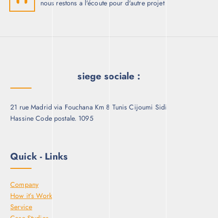
nous restons a l'écoute pour d'autre projet
siege sociale :
21 rue Madrid via Fouchana Km 8 Tunis Cijoumi Sidi
Hassine Code postale. 1095
Quick - Links
Company
How it’s Work
Service
Case Studies