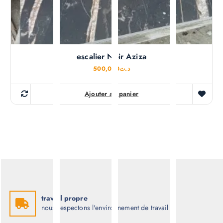
escalier Noir Aziza
500,000
د.ت
Ajouter au panier
travail propre
nous respectons l'environnement de travail