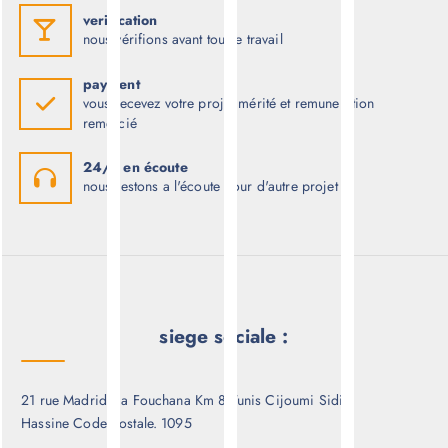
verification
nous vérifions avant tout le travail
payment
vous recevez votre projet mérité et remuneration
remercié
24/7 en écoute
nous restons a l'écoute pour d'autre projet
siege sociale :
21 rue Madrid via Fouchana Km 8 Tunis Cijoumi Sidi
Hassine Code postale. 1095