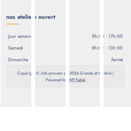
nos ateliers ouvert
Jour semaine
8h:00 - 17h:00
Samedi
8h:00 - 13h:00
Dimanche
fermé
Copyright © imb process srl 2026 Granite et Marbre |
Powered by
WP Fable