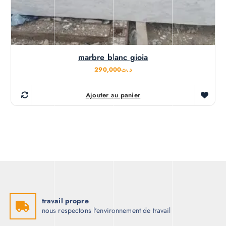
marbre blanc gioia
290,000
د.ت
Ajouter au panier
travail propre
nous respectons l'environnement de travail