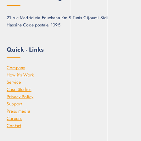
21 rue Madrid via Fouchana Km 8 Tunis Cijoumi Sidi
Hassine Code postale. 1095
Quick - Links
Company
How it’s Work
Service
Case Studies
Privacy Policy
Support
Press media
Careers
Contact