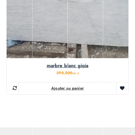
marbre blanc gioia
290,000
د.ت
Ajouter au panier