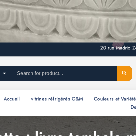
20 rue Madrid Z
Accueil
vitrines réfrigérés G&M
Couleurs et Variét
De