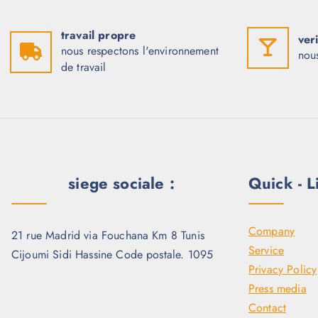
travail propre
veri
nous respectons l'environnement
nous
de travail
siege sociale :
Quick - L
Company
21 rue Madrid via Fouchana Km 8 Tunis
Service
Cijoumi Sidi Hassine Code postale. 1095
Privacy Policy
Press media
Contact