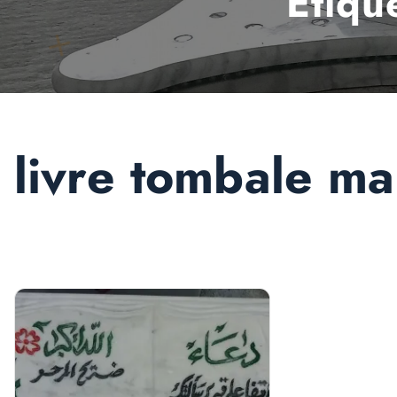
Étiqu
livre tombale m