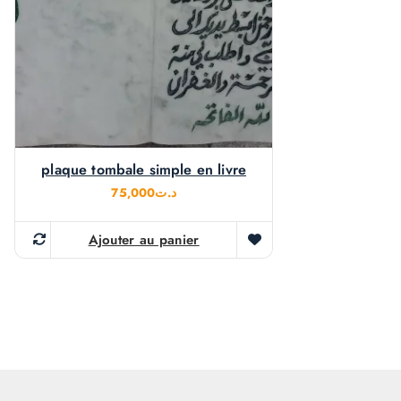
plaque tombale simple en livre
75,000
د.ت
Ajouter au panier