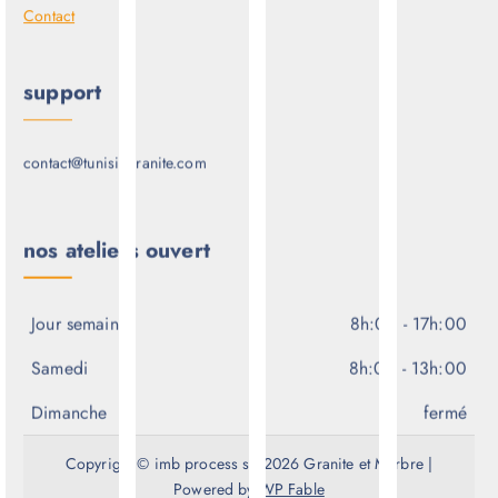
Contact
support
contact@tunisiegranite.com
nos ateliers ouvert
Jour semaine
8h:00 - 17h:00
Samedi
8h:00 - 13h:00
Dimanche
fermé
Copyright © imb process srl 2026 Granite et Marbre |
Powered by
WP Fable