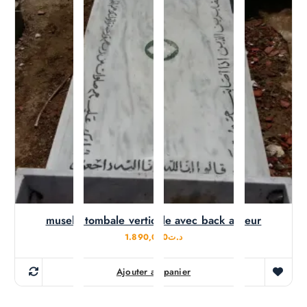
muselé tombale verticale avec back a fleur
1.890,000
د.ت
Ajouter au panier