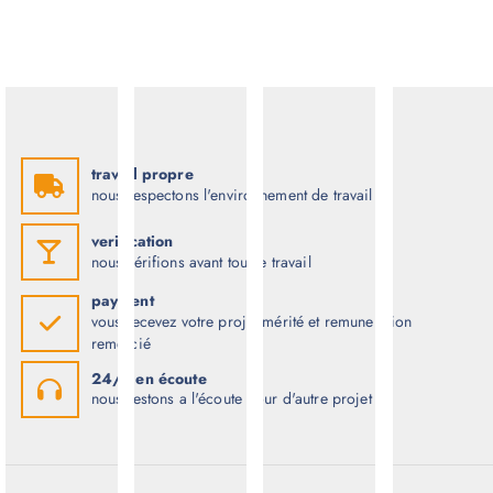
travail propre
nous respectons l'environnement de travail
verification
nous vérifions avant tout le travail
payment
vous recevez votre projet mérité et remuneration
remercié
24/7 en écoute
nous restons a l'écoute pour d'autre projet