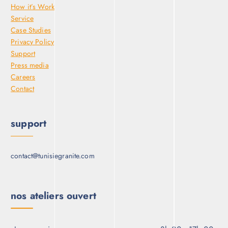
How it’s Work
Service
Case Studies
Privacy Policy
Support
Press media
Careers
Contact
support
contact@tunisiegranite.com
nos ateliers ouvert