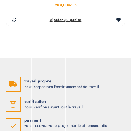
900,000
د.ت
Ajouter au panier
travail propre
nous respectons l'environnement de travail
verification
nous vérifions avant tout le travail
payment
vous recevez votre projet mérité et remuneration