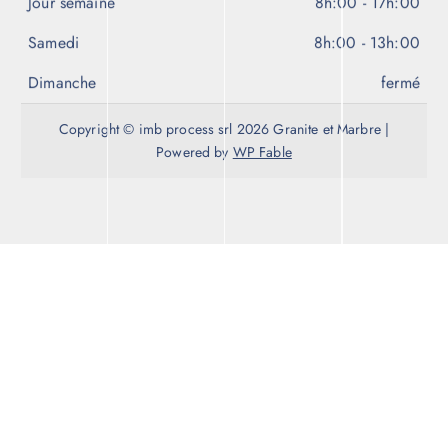
Jour semaine
8h:00 - 17h:00
Samedi
8h:00 - 13h:00
Dimanche
fermé
Copyright © imb process srl 2026 Granite et Marbre |
Powered by
WP Fable