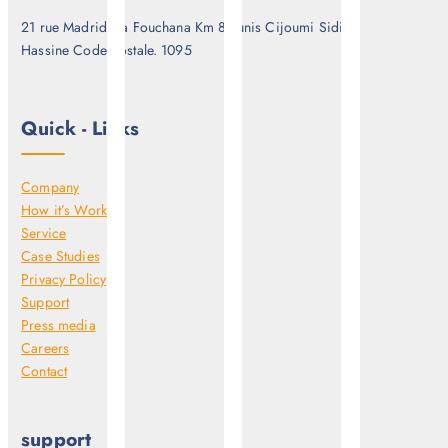
21 rue Madrid via Fouchana Km 8 Tunis Cijoumi Sidi
Hassine Code postale. 1095
Quick - Links
Company
How it’s Work
Service
Case Studies
Privacy Policy
Support
Press media
Careers
Contact
support