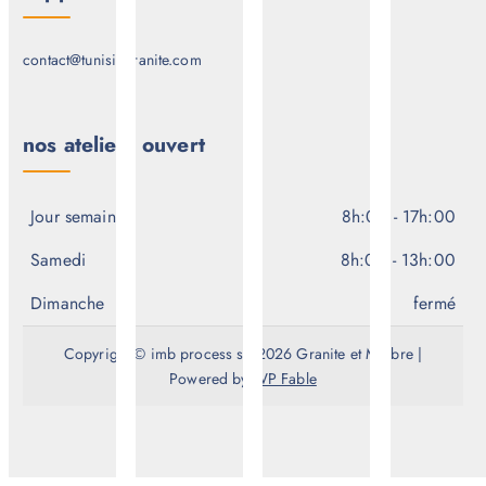
contact@tunisiegranite.com
nos ateliers ouvert
Jour semaine
8h:00 - 17h:00
Samedi
8h:00 - 13h:00
Dimanche
fermé
Copyright © imb process srl 2026 Granite et Marbre |
Powered by
WP Fable