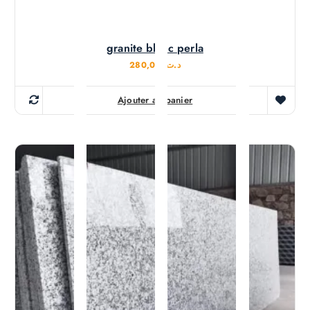
granite blanc perla
280,000
د.ت
Ajouter au panier