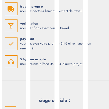
travail propre
nous respectons l'environnement de travail
verification
nous vérifions avant tout le travail
payment
vous recevez votre projet mérité et remuneration
remercié
24/7 en écoute
nous restons a l'écoute pour d'autre projet
siege sociale :