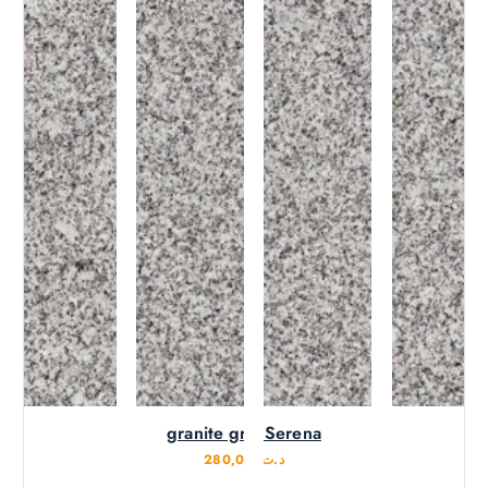
granite gris Serena
280,000
د.ت