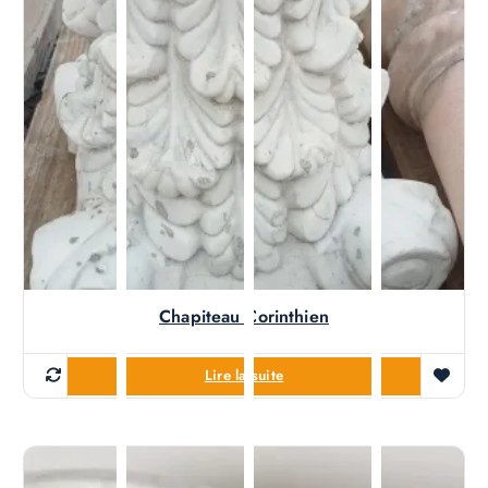
Chapiteau Corinthien