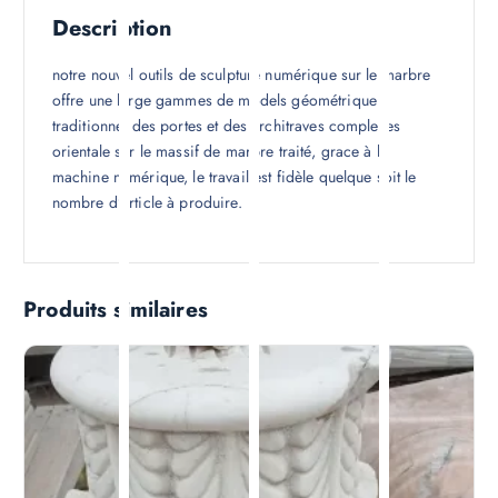
Description
Avis (0)
Description
notre nouvel outils de sculpture numérique sur le marbre
offre une large gammes de models géométrique
traditionnel des portes et des architraves complexes
orientale sur le massif de marbre traité, grace à la
machine numérique, le travail est fidèle quelque soit le
nombre d’article à produire.
Produits similaires