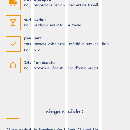
travail propre
nous respectons l'environnement de travail
verification
nous vérifions avant tout le travail
payment
vous recevez votre projet mérité et remuneration
remercié
24/7 en écoute
nous restons a l'écoute pour d'autre projet