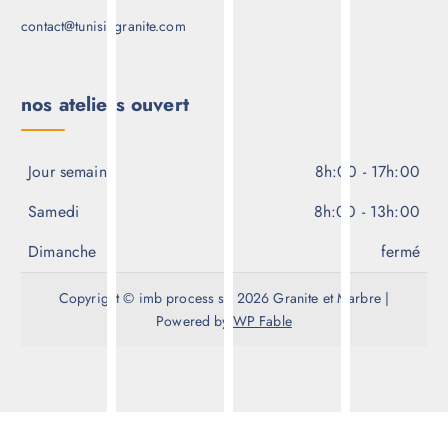
Careers
Contact
support
contact@tunisiegranite.com
nos ateliers ouvert
Jour semaine
8h:00 - 17h:00
Samedi
8h:00 - 13h:00
Dimanche
fermé
Copyright © imb process srl 2026 Granite et Marbre |