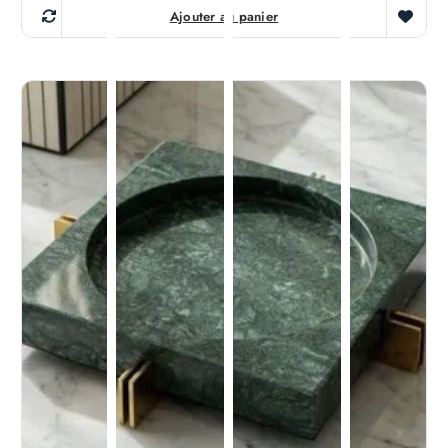
Multi Color Vide Poche
190,000
د.ت
Ajouter au panier