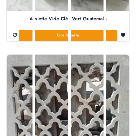
Assiette Vide Clés Vert Guatemala
Lire la suite