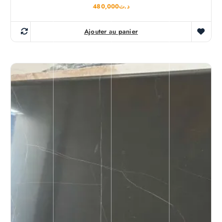
480,000
د.ت
Ajouter au panier