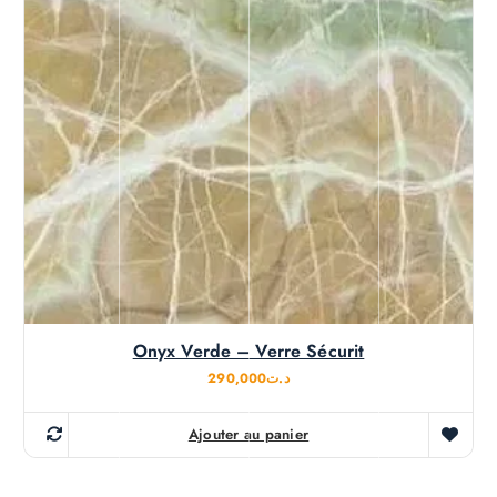
Onyx Verde – Verre Sécurit
290,000
د.ت
Ajouter au panier